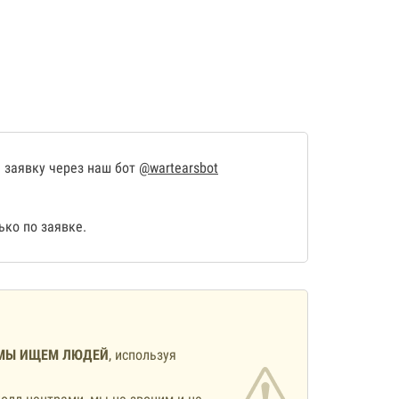
 заявку через наш бот
@wartearsbot
ко по заявке.
МЫ ИЩЕМ ЛЮДЕЙ
, используя