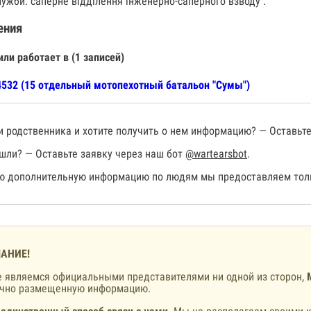
лужби: саперне відділення інженерно-саперного взводу .
ения
или работает в (1 записей)
532 (15 отдельный мотопехотный батальон "Сумы")
 родственника и хотите получить о нем информацию? — Оставьте
шли? — Оставьте заявку через наш бот
@wartearsbot
.
 дополнительную информацию по людям мы предоставляем толь
АНИЕ!
 являемся официальными представителями ни одной из сторон,
ично размещенную информацию.