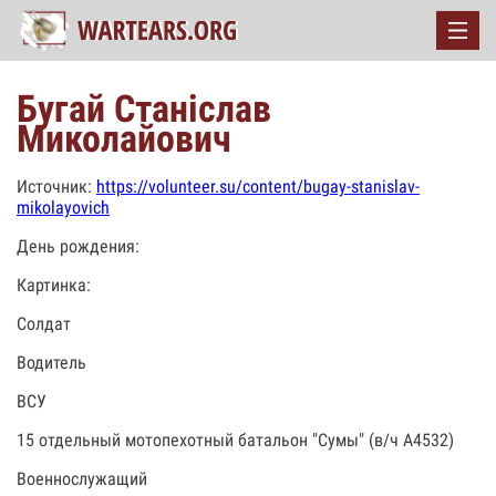
Бугай Станіслав
Миколайович
Источник:
https://volunteer.su/content/bugay-stanislav-
mikolayovich
День рождения:
Картинка:
Солдат
Водитель
ВСУ
15 отдельный мотопехотный батальон "Сумы" (в/ч А4532)
Военнослужащий