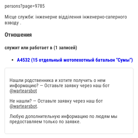
persons?page=9785
Місце служби: інженерне відділення інженерно-саперного
взводу .
Отношения
служит или работает в (1 записей)
А4532 (15 отдельный мотопехотный батальон "Сумы")
Нашли родственника и хотите получить о нем
информацию? — Оставьте заявку через наш бот
@wartearsbot
Не нашли? — Оставьте заявку через наш бот
@wartearsbot
.
Любую дополнительную информацию по людям мы
предоставляем только по заявке.