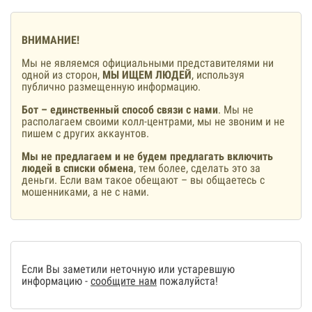
ВНИМАНИЕ!
Мы не являемся официальными представителями ни
одной из сторон,
МЫ ИЩЕМ ЛЮДЕЙ
, используя
публично размещенную информацию.
Бот – единственный способ связи с нами
. Мы не
располагаем своими колл-центрами, мы не звоним и не
пишем с других аккаунтов.
Мы не предлагаем и не будем предлагать включить
людей в списки обмена
, тем более, сделать это за
деньги. Если вам такое обещают – вы общаетесь с
мошенниками, а не с нами.
Если Вы заметили неточную или устаревшую
информацию -
сообщите нам
пожалуйста!