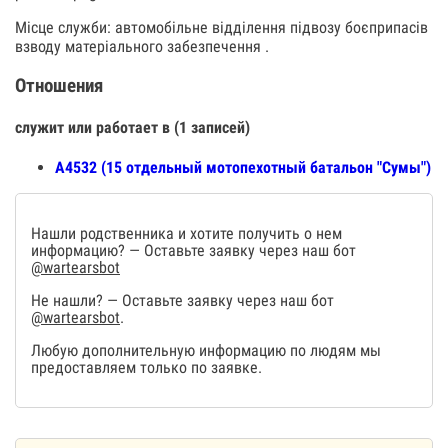
Місце служби: автомобільне відділення підвозу боєприпасів
взводу матеріального забезпечення .
Отношения
служит или работает в (1 записей)
А4532 (15 отдельный мотопехотный батальон "Сумы")
Нашли родственника и хотите получить о нем
информацию? — Оставьте заявку через наш бот
@wartearsbot
Не нашли? — Оставьте заявку через наш бот
@wartearsbot
.
Любую дополнительную информацию по людям мы
предоставляем только по заявке.