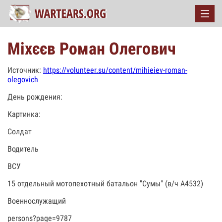
Міхєєв Роман Олегович
Источник:
https://volunteer.su/content/mihieiev-roman-
olegovich
День рождения:
Картинка:
Солдат
Водитель
ВСУ
15 отдельный мотопехотный батальон "Сумы" (в/ч А4532)
Военнослужащий
persons?page=9787