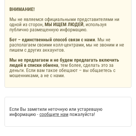
ВНИМАНИЕ!
Мы не являемся официальными представителями ни
одной из сторон,
МЫ ИЩЕМ ЛЮДЕЙ
, используя
публично размещенную информацию.
Бот – единственный способ связи с нами
. Мы не
располагаем своими колл-центрами, мы не звоним и не
пишем с других аккаунтов.
Мы не предлагаем и не будем предлагать включить
людей в списки обмена
, тем более, сделать это за
деньги. Если вам такое обещают – вы общаетесь с
мошенниками, а не с нами.
Если Вы заметили неточную или устаревшую
информацию -
сообщите нам
пожалуйста!