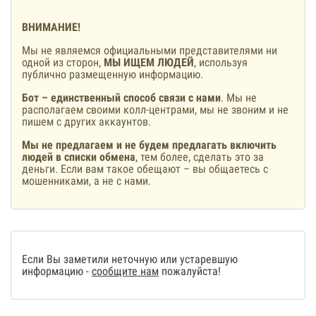
ВНИМАНИЕ!
Мы не являемся официальными представителями ни
одной из сторон,
МЫ ИЩЕМ ЛЮДЕЙ
, используя
публично размещенную информацию.
Бот – единственный способ связи с нами
. Мы не
располагаем своими колл-центрами, мы не звоним и не
пишем с других аккаунтов.
Мы не предлагаем и не будем предлагать включить
людей в списки обмена
, тем более, сделать это за
деньги. Если вам такое обещают – вы общаетесь с
мошенниками, а не с нами.
Если Вы заметили неточную или устаревшую
информацию -
сообщите нам
пожалуйста!