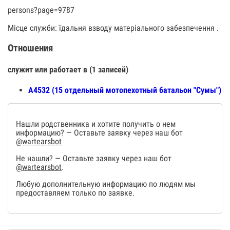
persons?page=9787
Місце служби: їдальня взводу матеріального забезпечення .
Отношения
служит или работает в (1 записей)
А4532 (15 отдельный мотопехотный батальон "Сумы")
Нашли родственника и хотите получить о нем
информацию? — Оставьте заявку через наш бот
@wartearsbot
Не нашли? — Оставьте заявку через наш бот
@wartearsbot
.
Любую дополнительную информацию по людям мы
предоставляем только по заявке.