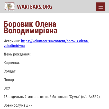
Боровик Олена
Володимирівна
Источник:
https://volunteer.su/content/borovik-olena-
volodimirivna
День рождения:
Картинка:
Солдат
Повар
ВСУ
15 отдельный мотопехотный батальон "Сумы" (в/ч А4532)
Военнослужащий