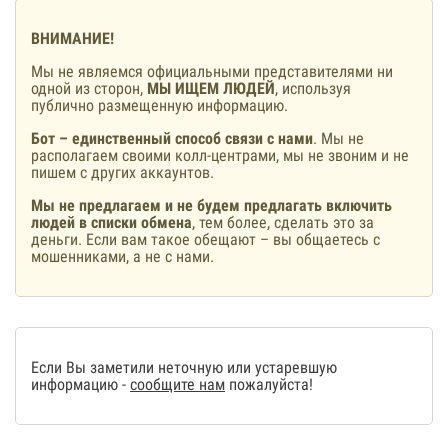
ВНИМАНИЕ!
Мы не являемся официальными представителями ни
одной из сторон,
МЫ ИЩЕМ ЛЮДЕЙ
, используя
публично размещенную информацию.
Бот – единственный способ связи с нами
. Мы не
располагаем своими колл-центрами, мы не звоним и не
пишем с других аккаунтов.
Мы не предлагаем и не будем предлагать включить
людей в списки обмена
, тем более, сделать это за
деньги. Если вам такое обещают – вы общаетесь с
мошенниками, а не с нами.
Если Вы заметили неточную или устаревшую
информацию -
сообщите нам
пожалуйста!