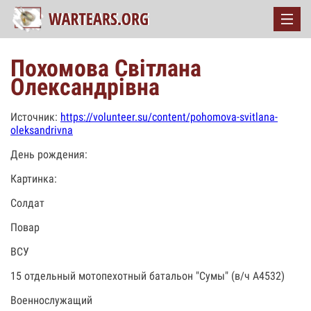
Похомова Світлана
Олександрівна
Источник:
https://volunteer.su/content/pohomova-svitlana-
oleksandrivna
День рождения:
Картинка:
Солдат
Повар
ВСУ
15 отдельный мотопехотный батальон "Сумы" (в/ч А4532)
Военнослужащий