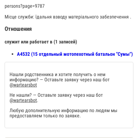
persons?page=9787
Місце служби: їдальня взводу матеріального забезпечення .
Отношения
служит или работает в (1 записей)
А4532 (15 отдельный мотопехотный батальон "Сумы")
Нашли родственника и хотите получить о нем
информацию? — Оставьте заявку через наш бот
@wartearsbot
Не нашли? — Оставьте заявку через наш бот
@wartearsbot
.
Любую дополнительную информацию по людям мы
предоставляем только по заявке.