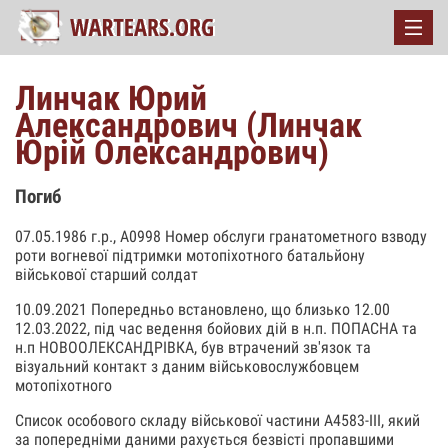
Линчак Юрий
Александрович (Линчак
Юрій Олександрович)
Погиб
07.05.1986 г.р., А0998 Номер обслуги гранатометного взводу
роти вогневої підтримки мотопіхотного батальйону
військової старший солдат
10.09.2021 Попередньо встановлено, що близько 12.00
12.03.2022, під час ведення бойових дій в н.п. ПОПАСНА та
н.п НОВООЛЕКСАНДРІВКА, був втрачений зв'язок та
візуальний контакт з даним військовослужбовцем
мотопіхотного
Список особового складу військової частини А4583-III, який
за попередніми даними рахується безвісті пропавшими