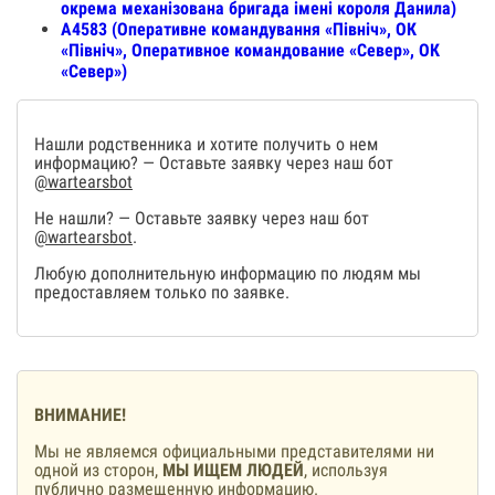
окрема механізована бригада імені короля Данила)
А4583 (Оперативне командування «Північ», ОК
«Північ», Оперативное командование «Север», ОК
«Север»)
Нашли родственника и хотите получить о нем
информацию? — Оставьте заявку через наш бот
@wartearsbot
Не нашли? — Оставьте заявку через наш бот
@wartearsbot
.
Любую дополнительную информацию по людям мы
предоставляем только по заявке.
ВНИМАНИЕ!
Мы не являемся официальными представителями ни
одной из сторон,
МЫ ИЩЕМ ЛЮДЕЙ
, используя
публично размещенную информацию.