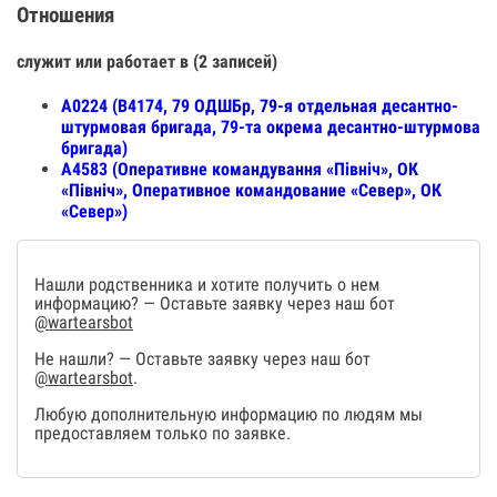
Отношения
служит или работает в (2 записей)
А0224 (В4174, 79 ОДШБр, 79-я отдельная десантно-
штурмовая бригада, 79-та окрема десантно-штурмова
бригада)
А4583 (Оперативне командування «Північ», ОК
«Північ», Оперативное командование «Север», ОК
«Север»)
Нашли родственника и хотите получить о нем
информацию? — Оставьте заявку через наш бот
@wartearsbot
Не нашли? — Оставьте заявку через наш бот
@wartearsbot
.
Любую дополнительную информацию по людям мы
предоставляем только по заявке.