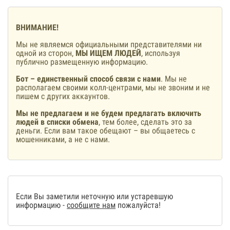
ВНИМАНИЕ!
Мы не являемся официальными представителями ни
одной из сторон,
МЫ ИЩЕМ ЛЮДЕЙ
, используя
публично размещенную информацию.
Бот – единственный способ связи с нами
. Мы не
располагаем своими колл-центрами, мы не звоним и не
пишем с других аккаунтов.
Мы не предлагаем и не будем предлагать включить
людей в списки обмена
, тем более, сделать это за
деньги. Если вам такое обещают – вы общаетесь с
мошенниками, а не с нами.
Если Вы заметили неточную или устаревшую
информацию -
сообщите нам
пожалуйста!