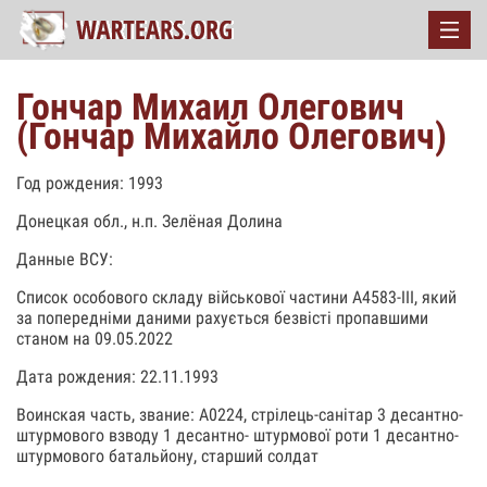
Гончар Михаил Олегович
(Гончар Михайло Олегович)
Год рождения: 1993
Донецкая обл., н.п. Зелёная Долина
Данные ВСУ:
Список особового складу військової частини А4583-III, який
за попередніми даними рахується безвісті пропавшими
станом на 09.05.2022
Дата рождения: 22.11.1993
Воинская часть, звание: А0224, стрілець-санітар 3 десантно-
штурмового взводу 1 десантно- штурмової роти 1 десантно-
штурмового батальйону, старший солдат