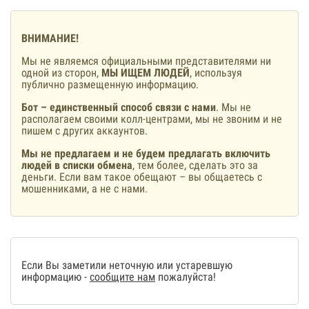
ВНИМАНИЕ!
Мы не являемся официальными представителями ни
одной из сторон,
МЫ ИЩЕМ ЛЮДЕЙ
, используя
публично размещенную информацию.
Бот – единственный способ связи с нами
. Мы не
располагаем своими колл-центрами, мы не звоним и не
пишем с других аккаунтов.
Мы не предлагаем и не будем предлагать включить
людей в списки обмена
, тем более, сделать это за
деньги. Если вам такое обещают – вы общаетесь с
мошенниками, а не с нами.
Если Вы заметили неточную или устаревшую
информацию -
сообщите нам
пожалуйста!