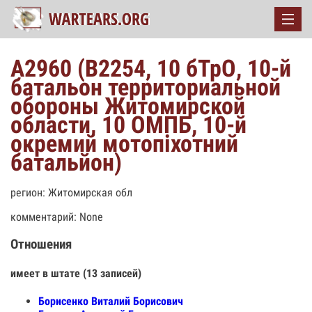
А2960 (В2254, 10 бТрО, 10-й
батальон территориальной
обороны Житомирской
области, 10 ОМПБ, 10-й
окремий мотопіхотний
батальйон)
регион: Житомирская обл
комментарий: None
Отношения
имеет в штате (13 записей)
Борисенко Виталий Борисович