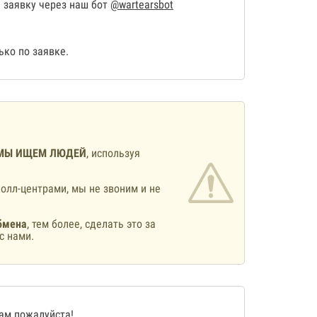
 заявку через наш бот
@wartearsbot
ко по заявке.
МЫ ИЩЕМ ЛЮДЕЙ
, используя
олл-центрами, мы не звоним и не
бмена
, тем более, сделать это за
с нами.
нам
пожалуйста!