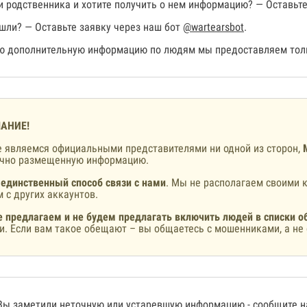
 родственника и хотите получить о нем информацию? — Оставьте
шли? — Оставьте заявку через наш бот
@wartearsbot
.
 дополнительную информацию по людям мы предоставляем толь
АНИЕ!
 являемся официальными представителями ни одной из сторон,
ично размещенную информацию.
 единственный способ связи с нами
. Мы не располагаем своими к
 с других аккаунтов.
 предлагаем и не будем предлагать включить людей в списки о
и. Если вам такое обещают – вы общаетесь с мошенниками, а не 
Вы заметили неточную или устаревшую информацию -
сообщите 