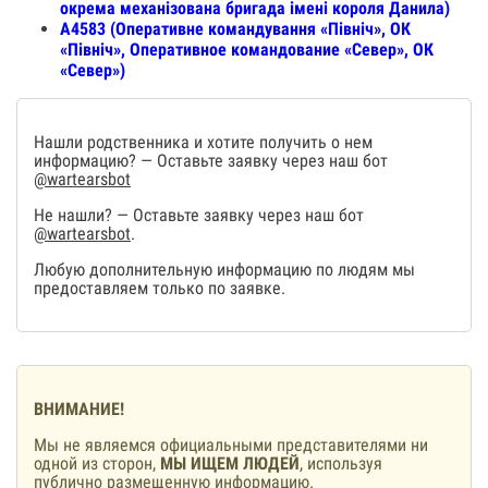
окрема механізована бригада імені короля Данила)
А4583 (Оперативне командування «Північ», ОК
«Північ», Оперативное командование «Север», ОК
«Север»)
Нашли родственника и хотите получить о нем
информацию? — Оставьте заявку через наш бот
@wartearsbot
Не нашли? — Оставьте заявку через наш бот
@wartearsbot
.
Любую дополнительную информацию по людям мы
предоставляем только по заявке.
ВНИМАНИЕ!
Мы не являемся официальными представителями ни
одной из сторон,
МЫ ИЩЕМ ЛЮДЕЙ
, используя
публично размещенную информацию.