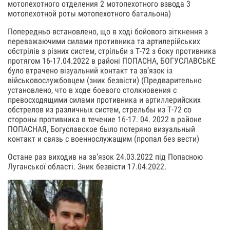
мотопехотного отделения 2 мотопехотного взвода 3
мотопехотной роты мотопехотного батальона)
Попередньо встановлено, що в ході бойового зіткнення з
переважаючими силами противника та артилерійських
обстрілів з різних систем, стрільби з Т-72 з боку противника
протягом 16-17.04.2022 в районі ПОПАСНА, БОГУСЛАВСЬКЕ
було втрачено візуальний контакт та зв’язок із
військовослужбовцем (зник безвісти) (Предварительно
установлено, что в ходе боевого столкновения с
превосходящими силами противника и артиллерийских
обстрелов из различных систем, стрельбы из Т-72 со
стороны противника в течение 16-17. 04. 2022 в районе
ПОПАСНАЯ, Богуславское было потеряно визуальный
контакт и связь с военнослужащим (пропал без вести)
Остане раз виходив на зв’язок 24.03.2022 під Попасною
Луганської області. Зник безвісти 17.04.2022.