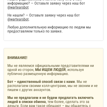
информацию? — Оставьте заявку через наш бот
@wartearsbot
Не нашли? — Оставьте заявку через наш бот
@wartearsbot
.
Любую дополнительную информацию по людям мы
предоставляем только по заявке.
ВНИМАНИЕ!
Мы не являемся официальными представителями ни
одной из сторон,
МЫ ИЩЕМ ЛЮДЕЙ
, используя
публично размещенную информацию.
Бот – единственный способ связи с нами
. Мы не
располагаем своими колл-центрами, мы не звоним и не
пишем с других аккаунтов.
Мы не предлагаем и не будем предлагать включить
людей в списки обмена
, тем более, сделать это за
деньги. Если вам такое обещают – вы общаетесь с