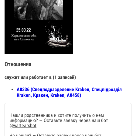
Отношения
служит или работает в (1 записей)
А0336 (Спецподразделение Kraken, Спецпiдроздiл
Kraken, Кракен, Kraken, А0458)
Нашли родственника и хотите получить о нем
информацию? — Оставьте заявку через наш бот
@wartearsbot
Не нашли? — Оставьте заявку через наш бот