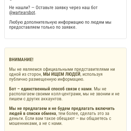
Не нашли? — Оставьте заявку через наш бот
@wartearsbot
.
Любую дополнительную информацию по людям мы
предоставляем только по заявке.
ВНИМАНИЕ!
Мы не являемся официальными представителями ни
одной из сторон,
МЫ ИЩЕМ ЛЮДЕЙ
, используя
публично размещенную информацию.
Бот – единственный способ связи с нами
. Мы не
располагаем своими колл-центрами, мы не звоним и не
пишем с других аккаунтов.
Мы не предлагаем и не будем предлагать включить
людей в списки обмена
, тем более, сделать это за
деньги. Если вам такое обещают – вы общаетесь с
мошенниками, а не с нами.