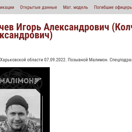
икации
Открытые данные
Мат. модель
Погибшие офицер
чев Игорь Александрович (Колч
ксандрович)
 Харьковской области 07.09.2022. Позывной Малимон. Спецподра