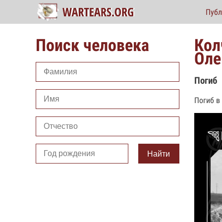
Публ
Поиск человека
Кол
Оле
Погиб
Погиб в
Найти