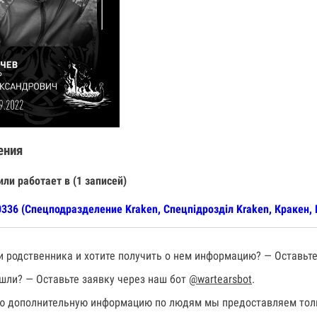
ения
или работает в (1 записей)
336 (Спецподразделение Kraken, Спецпiдроздiл Kraken, Кракен, 
 родственника и хотите получить о нем информацию? — Оставьте
шли? — Оставьте заявку через наш бот
@wartearsbot
.
 дополнительную информацию по людям мы предоставляем толь