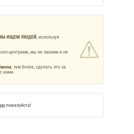
МЫ ИЩЕМ ЛЮДЕЙ
, используя
олл-центрами, мы не звоним и не
бмена
, тем более, сделать это за
с нами.
нам
пожалуйста!