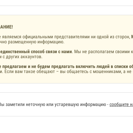
АНИЕ!
 являемся официальными представителями ни одной из сторон,
ично размещенную информацию.
 единственный способ связи с нами
. Мы не располагаем своими к
 с других аккаунтов.
 предлагаем и не будем предлагать включить людей в списки о
и. Если вам такое обещают – вы общаетесь с мошенниками, а не 
Вы заметили неточную или устаревшую информацию -
сообщите 