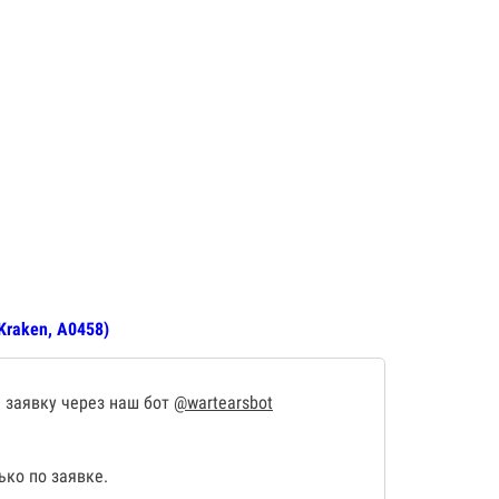
Kraken, А0458)
 заявку через наш бот
@wartearsbot
ко по заявке.