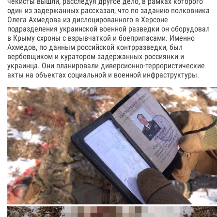
чекисты вышли, расследуя другое дело, в рамках которого
один из задержанных рассказал, что по заданию полковника
Олега Ахмедова из дислоцированного в Херсоне
подразделения украинской военной разведки он оборудовал
в Крыму схроны с взрывчаткой и боеприпасами. Именно
Ахмедов, по данным российской контрразведки, был
вербовщиком и куратором задержанных россиянки и
украинца. Они планировали диверсионно-террористические
акты на объектах социальной и военной инфраструктуры.