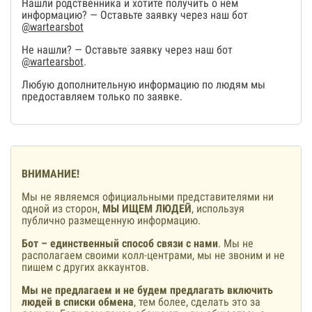
Нашли родственника и хотите получить о нем
информацию? — Оставьте заявку через наш бот
@wartearsbot
Не нашли? — Оставьте заявку через наш бот
@wartearsbot
.
Любую дополнительную информацию по людям мы
предоставляем только по заявке.
ВНИМАНИЕ!
Мы не являемся официальными представителями ни
одной из сторон,
МЫ ИЩЕМ ЛЮДЕЙ
, используя
публично размещенную информацию.
Бот – единственный способ связи с нами
. Мы не
располагаем своими колл-центрами, мы не звоним и не
пишем с других аккаунтов.
Мы не предлагаем и не будем предлагать включить
людей в списки обмена
, тем более, сделать это за