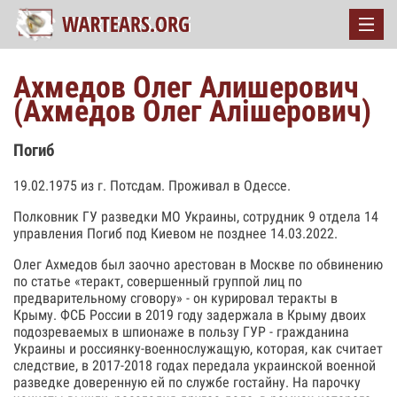
Ахмедов Олег Алишерович
(Ахмедов Олег Алішерович)
Погиб
19.02.1975 из г. Потсдам. Проживал в Одессе.
Полковник ГУ разведки МО Украины, сотрудник 9 отдела 14
управления Погиб под Киевом не позднее 14.03.2022.
Олег Ахмедов был заочно арестован в Москве по обвинению
по статье «теракт, совершенный группой лиц по
предварительному сговору» - он курировал теракты в
Крыму. ФСБ России в 2019 году задержала в Крыму двоих
подозреваемых в шпионаже в пользу ГУР - гражданина
Украины и россиянку-военнослужащую, которая, как считает
следствие, в 2017-2018 годах передала украинской военной
разведке доверенную ей по службе гостайну. На парочку