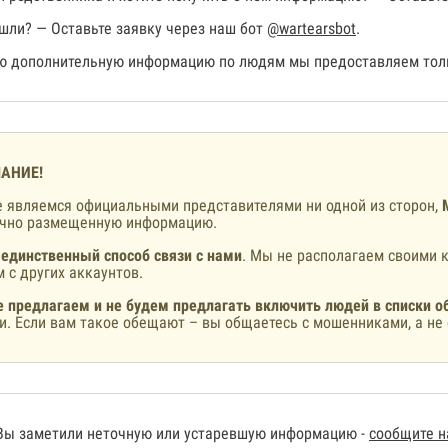
шли? — Оставьте заявку через наш бот
@wartearsbot
.
 дополнительную информацию по людям мы предоставляем толь
АНИЕ!
 являемся официальными представителями ни одной из сторон,
ично размещенную информацию.
 единственный способ связи с нами
. Мы не располагаем своими к
 с других аккаунтов.
 предлагаем и не будем предлагать включить людей в списки о
и. Если вам такое обещают – вы общаетесь с мошенниками, а не 
Вы заметили неточную или устаревшую информацию -
сообщите 