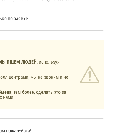
ко по заявке.
МЫ ИЩЕМ ЛЮДЕЙ
, используя
олл-центрами, мы не звоним и не
бмена
, тем более, сделать это за
с нами.
нам
пожалуйста!