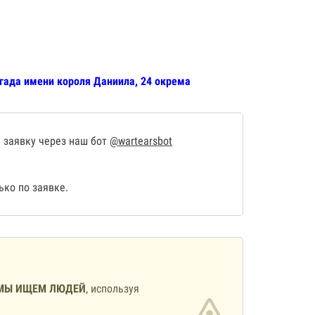
игада имени короля Даниила, 24 окрема
 заявку через наш бот
@wartearsbot
ко по заявке.
МЫ ИЩЕМ ЛЮДЕЙ
, используя