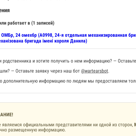
ения
или работает в (1 записей)
 ОМБр, 24 омехбр (А0998, 24-я отдельная механизированная бр
ханізована бригада імені короля Данила)
 родственника и хотите получить о нем информацию? — Оставьте
шли? — Оставьте заявку через наш бот
@wartearsbot
.
 дополнительную информацию по людям мы предоставляем толь
АНИЕ!
 являемся официальными представителями ни одной из сторон,
ично размещенную информацию.