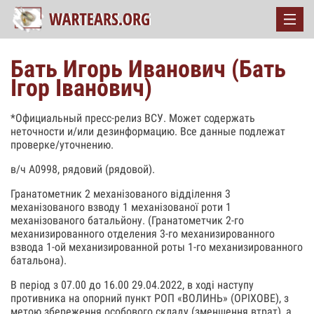
Бать Игорь Иванович (Бать
Ігор Іванович)
*Официальный пресс-релиз ВСУ. Может содержать
неточности и/или дезинформацию. Все данные подлежат
проверке/уточнению.
в/ч А0998, рядовий (рядовой).
Гранатометник 2 механізованого відділення 3
механізованого взводу 1 механізованої роти 1
механізованого батальйону. (Гранатометчик 2-го
механизированного отделения 3-го механизированного
взвода 1-ой механизированной роты 1-го механизированного
батальона).
В період з 07.00 до 16.00 29.04.2022, в ході наступу
противника на опорний пункт РОП «ВОЛИНЬ» (ОРІХОВЕ), з
метою збереження особового складу (зменшення втрат), а