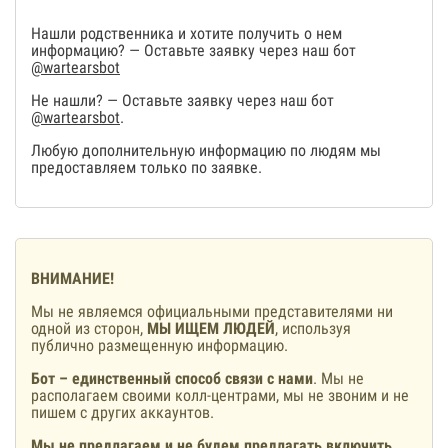
Нашли родственника и хотите получить о нем
информацию? — Оставьте заявку через наш бот
@wartearsbot
Не нашли? — Оставьте заявку через наш бот
@wartearsbot
.
Любую дополнительную информацию по людям мы
предоставляем только по заявке.
ВНИМАНИЕ!
Мы не являемся официальными представителями ни
одной из сторон,
МЫ ИЩЕМ ЛЮДЕЙ
, используя
публично размещенную информацию.
Бот – единственный способ связи с нами
. Мы не
располагаем своими колл-центрами, мы не звоним и не
пишем с других аккаунтов.
Мы не предлагаем и не будем предлагать включить