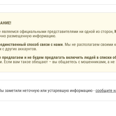
АНИЕ!
 являемся официальными представителями ни одной из сторон,
ично размещенную информацию.
 единственный способ связи с нами
. Мы не располагаем своими к
 с других аккаунтов.
 предлагаем и не будем предлагать включить людей в списки о
и. Если вам такое обещают – вы общаетесь с мошенниками, а не 
Вы заметили неточную или устаревшую информацию -
сообщите 