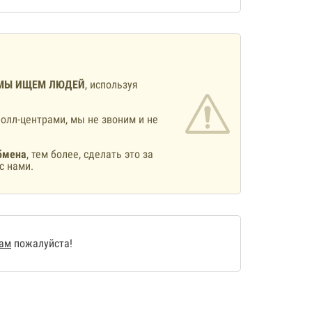
МЫ ИЩЕМ ЛЮДЕЙ
, используя
олл-центрами, мы не звоним и не
бмена
, тем более, сделать это за
с нами.
нам
пожалуйста!