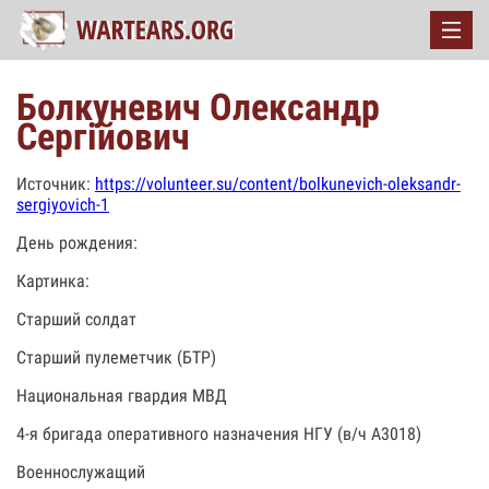
Болкуневич Олександр
Сергійович
Источник:
https://volunteer.su/content/bolkunevich-oleksandr-
sergiyovich-1
День рождения:
Картинка:
Старший солдат
Старший пулеметчик (БТР)
Национальная гвардия МВД
4-я бригада оперативного назначения НГУ (в/ч А3018)
Военнослужащий