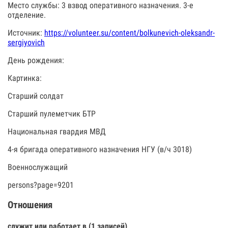
Место службы: 3 взвод оперативного назначения. 3-е
отделение.
Источник:
https://volunteer.su/content/bolkunevich-oleksandr-
sergiyovich
День рождения:
Картинка:
Старший солдат
Старший пулеметчик БТР
Национальная гвардия МВД
4-я бригада оперативного назначения НГУ (в/ч 3018)
Военнослужащий
persons?page=9201
Отношения
служит или работает в (1 записей)