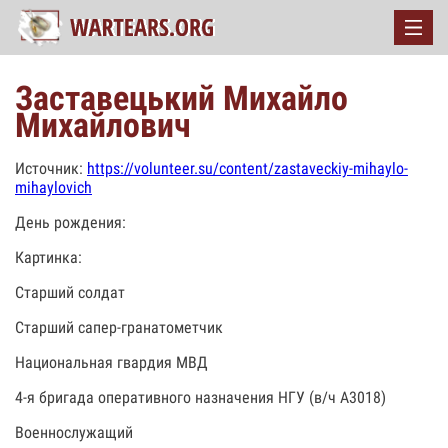
Заставецький Михайло
Михайлович
Источник:
https://volunteer.su/content/zastaveckiy-mihaylo-
mihaylovich
День рождения:
Картинка:
Старший солдат
Старший сапер-гранатометчик
Национальная гвардия МВД
4-я бригада оперативного назначения НГУ (в/ч А3018)
Военнослужащий