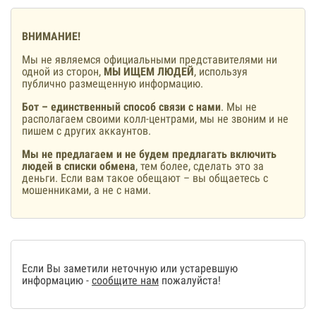
ВНИМАНИЕ!
Мы не являемся официальными представителями ни
одной из сторон,
МЫ ИЩЕМ ЛЮДЕЙ
, используя
публично размещенную информацию.
Бот – единственный способ связи с нами
. Мы не
располагаем своими колл-центрами, мы не звоним и не
пишем с других аккаунтов.
Мы не предлагаем и не будем предлагать включить
людей в списки обмена
, тем более, сделать это за
деньги. Если вам такое обещают – вы общаетесь с
мошенниками, а не с нами.
Если Вы заметили неточную или устаревшую
информацию -
сообщите нам
пожалуйста!