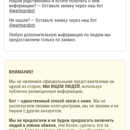
Нашли родственника и хотите получить о нем
информацию? — Оставьте заявку через наш бот
@wartearsbot
Не нашли? — Оставьте заявку через наш бот
@wartearsbot
.
Любую дополнительную информацию по людям мы
предоставляем только по заявке.
ВНИМАНИЕ!
Мы не являемся официальными представителями ни
одной из сторон,
МЫ ИЩЕМ ЛЮДЕЙ
, используя
публично размещенную информацию.
Бот – единственный способ связи с нами
. Мы не
располагаем своими колл-центрами, мы не звоним и не
пишем с других аккаунтов.
Мы не предлагаем и не будем предлагать включить
людей в списки обмена
, тем более, сделать это за