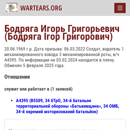
Бодряга Игорь Григорьевич
(Бодряга Ігор Григорович)
20.06.1969 г.р. Дата призыва: 06.03.2022 Солдат, водитель 1
механизированного взвода 3 механизированной роты, в/ч
А4395. По информации на 03.02.2024 находится в плену.
Обменян 5 февраля 2025 года.
Отношения
служит или работает в (1 записей)
А4395 (В5509, 34 бТрО, 34-й батальон
территориальной обороны «Батькивщина», 34 ОМБ,
34-й окремий моторизований батальйон)