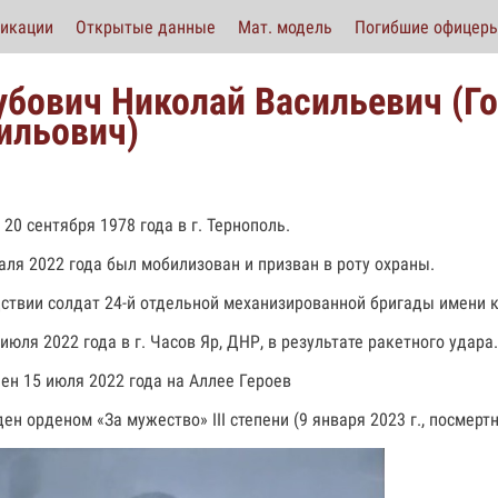
икации
Открытые данные
Мат. модель
Погибшие офицер
убович Николай Васильевич (Г
ильович)
 20 сентября 1978 года в г. Тернополь.
аля 2022 года был мобилизован и призван в роту охраны.
ствии солдат 24-й отдельной механизированной бригады имени 
июля 2022 года в г. Часов Яр, ДНР, в результате ракетного удара.
ен 15 июля 2022 года на Аллее Героев
ен орденом «За мужество» III степени (9 января 2023 г., посмертн