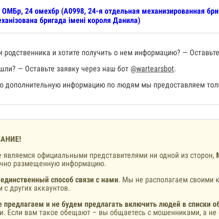
 ОМБр, 24 омехбр (А0998, 24-я отдельная механизированная бр
ханізована бригада імені короля Данила)
 родственника и хотите получить о нем информацию? — Оставьте
шли? — Оставьте заявку через наш бот
@wartearsbot
.
 дополнительную информацию по людям мы предоставляем толь
АНИЕ!
 являемся официальными представителями ни одной из сторон,
ично размещенную информацию.
 единственный способ связи с нами
. Мы не располагаем своими к
 с других аккаунтов.
 предлагаем и не будем предлагать включить людей в списки о
и. Если вам такое обещают – вы общаетесь с мошенниками, а не 