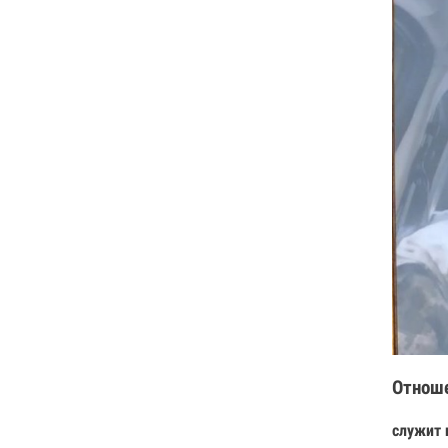
Отнош
служит 