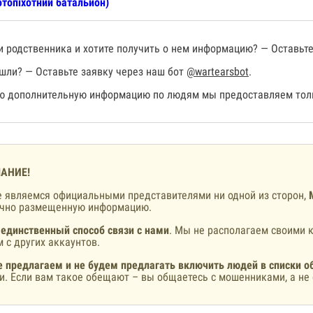
топіхотний батальйон)
 родственника и хотите получить о нем информацию? — Оставьте
шли? — Оставьте заявку через наш бот
@wartearsbot
.
 дополнительную информацию по людям мы предоставляем толь
АНИЕ!
 являемся официальными представителями ни одной из сторон,
ично размещенную информацию.
 единственный способ связи с нами
. Мы не располагаем своими к
 с других аккаунтов.
 предлагаем и не будем предлагать включить людей в списки о
и. Если вам такое обещают – вы общаетесь с мошенниками, а не 