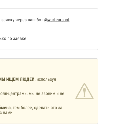
 заявку через наш бот
@wartearsbot
ко по заявке.
МЫ ИЩЕМ ЛЮДЕЙ
, используя
олл-центрами, мы не звоним и не
бмена
, тем более, сделать это за
с нами.