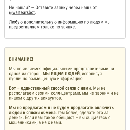
Не нашли? — Оставьте заявку через наш бот
@wartearsbot
.
Любую дополнительную информацию по людям мы
предоставляем только по заявке.
ВНИМАНИЕ!
Мы не являемся официальными представителями ни
одной из сторон,
МЫ ИЩЕМ ЛЮДЕЙ
, используя
публично размещенную информацию.
Бот – единственный способ связи с нами
. Мы не
располагаем своими колл-центрами, мы не звоним и не
пишем с других аккаунтов.
Мы не предлагаем и не будем предлагать включить
людей в списки обмена
, тем более, сделать это за
деньги. Если вам такое обещают – вы общаетесь с
мошенниками, а не с нами.