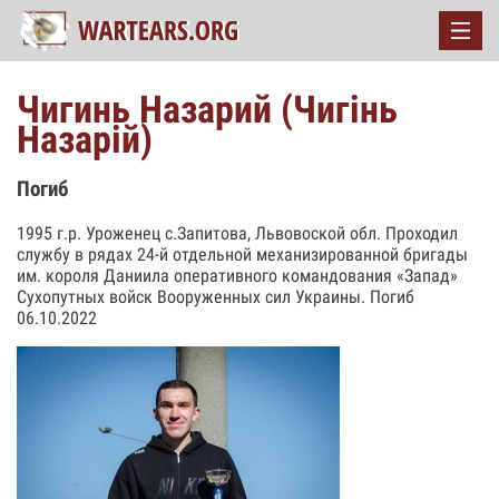
Чигинь Назарий (Чигінь
Назарій)
Погиб
1995 г.р. Уроженец с.Запитова, Львовоской обл. Проходил
службу в рядах 24-й отдельной механизированной бригады
им. короля Даниила оперативного командования «Запад»
Сухопутных войск Вооруженных сил Украины. Погиб
06.10.2022