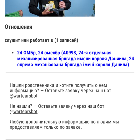
Отношения
служит или работает в (1 записей)
24 ОМБр, 24 омехбр (А0998, 24-я отдельная
механизированная бригада имени короля Даниила, 24
окрема механізована бригада імені короля Данила)
Нашли родственника и хотите получить о нем
информацию? — Оставьте заявку через наш бот
@wartearsbot
Не нашли? — Оставьте заявку через наш бот
@wartearsbot
.
Любую дополнительную информацию по людям мы
предоставляем только по заявке.