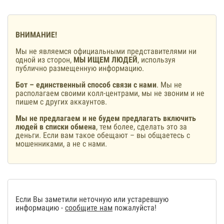
ВНИМАНИЕ!
Мы не являемся официальными представителями ни
одной из сторон,
МЫ ИЩЕМ ЛЮДЕЙ
, используя
публично размещенную информацию.
Бот – единственный способ связи с нами
. Мы не
располагаем своими колл-центрами, мы не звоним и не
пишем с других аккаунтов.
Мы не предлагаем и не будем предлагать включить
людей в списки обмена
, тем более, сделать это за
деньги. Если вам такое обещают – вы общаетесь с
мошенниками, а не с нами.
Если Вы заметили неточную или устаревшую
информацию -
сообщите нам
пожалуйста!