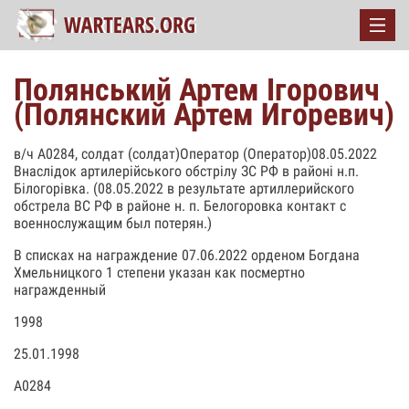
Полянський Артем Ігорович
(Полянский Артем Игоревич)
в/ч А0284, солдат (солдат)Оператор (Оператор)08.05.2022
Внаслідок артилерійського обстрілу ЗС РФ в районі н.п.
Білогорівка. (08.05.2022 в результате артиллерийского
обстрела ВС РФ в районе н. п. Белогоровка контакт с
военнослужащим был потерян.)
В списках на награждение 07.06.2022 орденом Богдана
Хмельницкого 1 степени указан как посмертно
награжденный
1998
25.01.1998
А0284