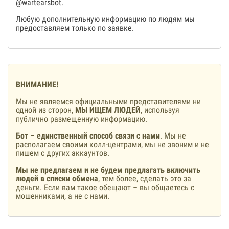
@wartearsbot
.
Любую дополнительную информацию по людям мы
предоставляем только по заявке.
ВНИМАНИЕ!
Мы не являемся официальными представителями ни
одной из сторон,
МЫ ИЩЕМ ЛЮДЕЙ
, используя
публично размещенную информацию.
Бот – единственный способ связи с нами
. Мы не
располагаем своими колл-центрами, мы не звоним и не
пишем с других аккаунтов.
Мы не предлагаем и не будем предлагать включить
людей в списки обмена
, тем более, сделать это за
деньги. Если вам такое обещают – вы общаетесь с
мошенниками, а не с нами.