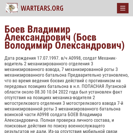
Боев Владимир
Александрович (Боєв
Володимир Олександрович)
Дата рождения 17.07.1997. в/ч А0998, солдат Механик-
водитель 2 механизированного отделения 3
механизированного взвода, 7 механизированной роты 3
механизированного батальона Предварительно установлено,
что во время ведения боєвих действий с противником на
передовых позициях батальона в н.п. ПОПАСНАЯ Луганской
области около 08.30 10.04 2022 года был установлен факт
отсутствия на позициях механика-водителя 2
мотострелкового отделения 3 мотострелкового взвода 7-й
механизированной роты 3 механизированного батальона
воинской части А0998 солдата БОЕВ Владимира
Александровича. Полная проверка личного состава, и
поисковые действия по поиску военнослужащего
результатов не дали. Из-за отсутствия мобильной связи