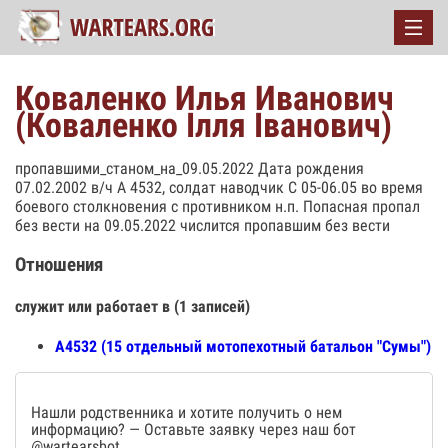
Коваленко Илья Иванович
(Коваленко Ілля Іванович)
пропавшими_станом_на_09.05.2022 Дата рождения
07.02.2002 в/ч А 4532, солдат наводчик С 05-06.05 во время
боевого столкновения с противником н.п. Попасная пропал
без вести на 09.05.2022 числится пропавшим без вести
Отношения
служит или работает в (1 записей)
А4532 (15 отдельный мотопехотный батальон "Сумы")
Нашли родственника и хотите получить о нем
информацию? — Оставьте заявку через наш бот
@wartearsbot