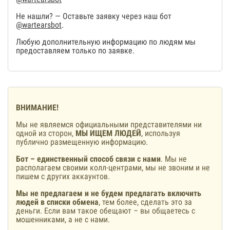
Не нашли? — Оставьте заявку через наш бот
@wartearsbot
.
Любую дополнительную информацию по людям мы
предоставляем только по заявке.
ВНИМАНИЕ!
Мы не являемся официальными представителями ни
одной из сторон,
МЫ ИЩЕМ ЛЮДЕЙ
, используя
публично размещенную информацию.
Бот – единственный способ связи с нами
. Мы не
располагаем своими колл-центрами, мы не звоним и не
пишем с других аккаунтов.
Мы не предлагаем и не будем предлагать включить
людей в списки обмена
, тем более, сделать это за
деньги. Если вам такое обещают – вы общаетесь с
мошенниками, а не с нами.