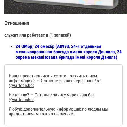
Отношения
служит или работает в (1 записей)
24 ОМБр, 24 омехбр (А0998, 24-я отдельная
механизированная бригада имени короля Даниила, 24
окрема механізована бригада імені короля Данила)
Нашли родственника и хотите получить о нем
информацию? — Оставьте заявку через наш бот
@wartearsbot
Не нашли? — Оставьте заявку через наш бот
@wartearsbot
.
Любую дополнительную информацию по людям мы
предоставляем только по заявке.