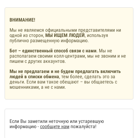
ВНИМАНИЕ!
Мы не являемся официальными представителями ни
одной из сторон,
МЫ ИЩЕМ ЛЮДЕЙ
, используя
публично размещенную информацию.
Бот – единственный способ связи с нами
. Мы не
располагаем своими колл-центрами, мы не звоним и не
пишем с других аккаунтов.
Мы не предлагаем и не будем предлагать включить
людей в списки обмена
, тем более, сделать это за
деньги. Если вам такое обещают – вы общаетесь с
мошенниками, а не с нами.
Если Вы заметили неточную или устаревшую
информацию -
сообщите нам
пожалуйста!