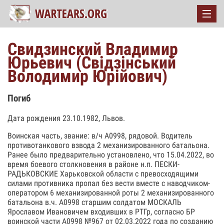
Свидзинский Владимир
Юрьевич (Свідзінський
Володимир Юрійович)
Погиб
Дата рождения 23.10.1982, Львов.
Воинская часть, звание: в/ч А0998, рядовой. Водитель
противотанкового взвода 2 механизированного батальона.
Ранее было предварительно установлено, что 15.04.2022, во
время боевого столкновения в районе н.п. ПЕСКИ-
РАДЬКОВСКИЕ Харьковской области с превосходящими
силами противника пропал без вести вместе с наводчиком-
оператором 6 механизированной роты 2 механизированного
батальона в.ч. А0998 старшим солдатом МОСКАЛЬ
Ярославом Ивановичем входивших в РТГр, согласно БР
воинской части А0998 №967 от 02.03.2022 года по созданию