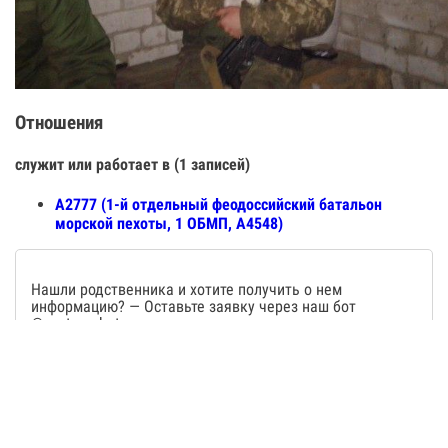
Отношения
служит или работает в (1 записей)
А2777 (1-й отдельный феодоссийский батальон
морской пехоты, 1 ОБМП, А4548)
Нашли родственника и хотите получить о нем
информацию? — Оставьте заявку через наш бот
@wartearsbot
Не нашли? — Оставьте заявку через наш бот
@wartearsbot
.
Любую дополнительную информацию по людям мы
предоставляем только по заявке.