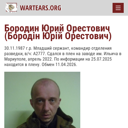
Бородин Юрий Орестович
(Бородін Юрій Орестович)
30.11.1987 г.р. Младший сержант, командир отделения
разведки, в/ч: А2777. Сдался в плен на заводе им. Ильича в
Мариуполе, апрель 2022. По информации на 25.07.2025
находится в плену. Обмен 11.04.2026.