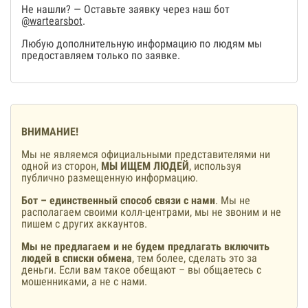
Не нашли? — Оставьте заявку через наш бот
@wartearsbot
.
Любую дополнительную информацию по людям мы
предоставляем только по заявке.
ВНИМАНИЕ!
Мы не являемся официальными представителями ни
одной из сторон,
МЫ ИЩЕМ ЛЮДЕЙ
, используя
публично размещенную информацию.
Бот – единственный способ связи с нами
. Мы не
располагаем своими колл-центрами, мы не звоним и не
пишем с других аккаунтов.
Мы не предлагаем и не будем предлагать включить
людей в списки обмена
, тем более, сделать это за
деньги. Если вам такое обещают – вы общаетесь с
мошенниками, а не с нами.