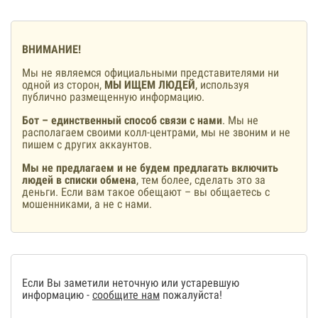
ВНИМАНИЕ!
Мы не являемся официальными представителями ни
одной из сторон,
МЫ ИЩЕМ ЛЮДЕЙ
, используя
публично размещенную информацию.
Бот – единственный способ связи с нами
. Мы не
располагаем своими колл-центрами, мы не звоним и не
пишем с других аккаунтов.
Мы не предлагаем и не будем предлагать включить
людей в списки обмена
, тем более, сделать это за
деньги. Если вам такое обещают – вы общаетесь с
мошенниками, а не с нами.
Если Вы заметили неточную или устаревшую
информацию -
сообщите нам
пожалуйста!