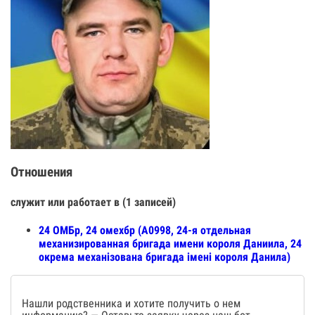
Отношения
служит или работает в (1 записей)
24 ОМБр, 24 омехбр (А0998, 24-я отдельная
механизированная бригада имени короля Даниила, 24
окрема механізована бригада імені короля Данила)
Нашли родственника и хотите получить о нем