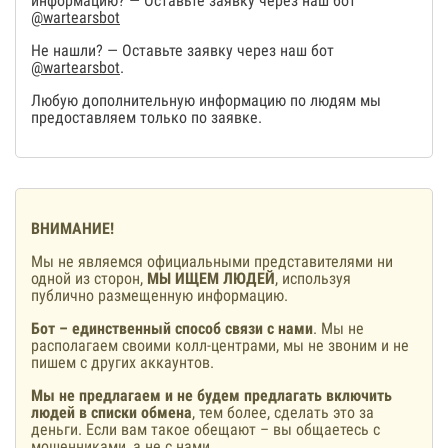
информацию? — Оставьте заявку через наш бот
@wartearsbot
Не нашли? — Оставьте заявку через наш бот
@wartearsbot
.
Любую дополнительную информацию по людям мы
предоставляем только по заявке.
ВНИМАНИЕ!
Мы не являемся официальными представителями ни
одной из сторон,
МЫ ИЩЕМ ЛЮДЕЙ
, используя
публично размещенную информацию.
Бот – единственный способ связи с нами
. Мы не
располагаем своими колл-центрами, мы не звоним и не
пишем с других аккаунтов.
Мы не предлагаем и не будем предлагать включить
людей в списки обмена
, тем более, сделать это за
деньги. Если вам такое обещают – вы общаетесь с
мошенниками, а не с нами.