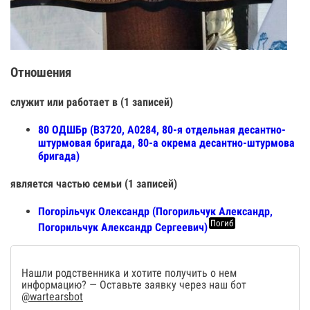
Отношения
служит или работает в (1 записей)
80 ОДШБр (В3720, А0284, 80-я отдельная десантно-
штурмовая бригада, 80-а окрема десантно-штурмова
бригада)
является частью семьи (1 записей)
Погорільчук Олександр (Погорильчук Александр,
Погиб
Погорильчук Александр Сергеевич)
Нашли родственника и хотите получить о нем
информацию? — Оставьте заявку через наш бот
@wartearsbot