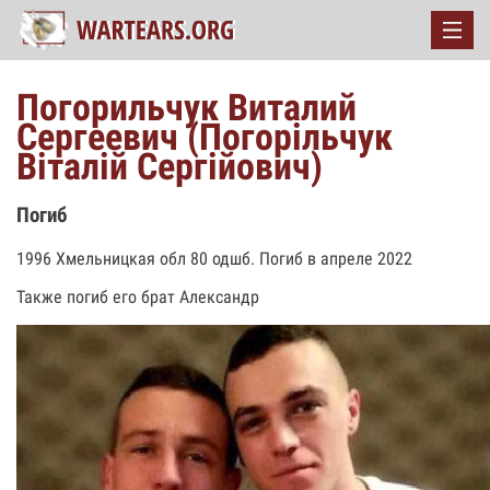
Погорильчук Виталий
Сергеевич (Погорільчук
Віталій Сергійович)
Погиб
1996 Хмельницкая обл 80 одшб. Погиб в апреле 2022
Также погиб его брат Александр