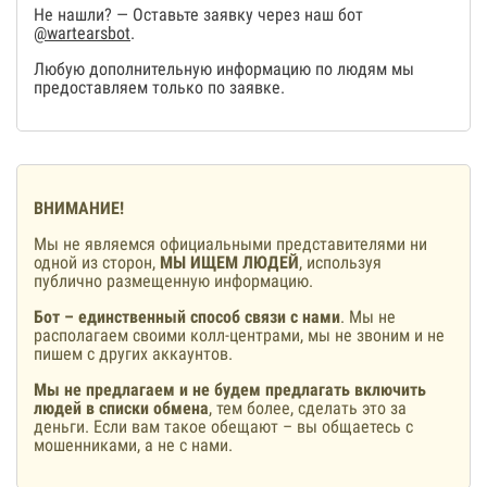
Не нашли? — Оставьте заявку через наш бот
@wartearsbot
.
Любую дополнительную информацию по людям мы
предоставляем только по заявке.
ВНИМАНИЕ!
Мы не являемся официальными представителями ни
одной из сторон,
МЫ ИЩЕМ ЛЮДЕЙ
, используя
публично размещенную информацию.
Бот – единственный способ связи с нами
. Мы не
располагаем своими колл-центрами, мы не звоним и не
пишем с других аккаунтов.
Мы не предлагаем и не будем предлагать включить
людей в списки обмена
, тем более, сделать это за
деньги. Если вам такое обещают – вы общаетесь с
мошенниками, а не с нами.