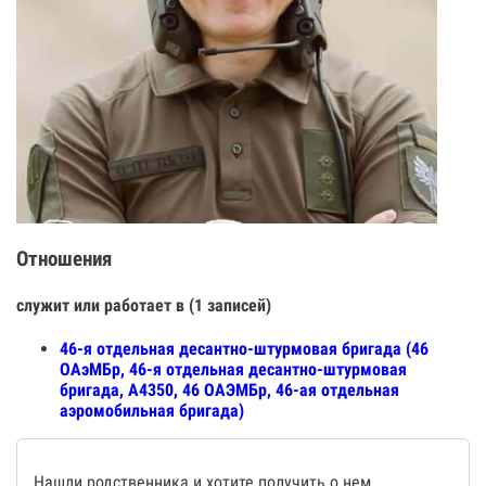
Отношения
служит или работает в (1 записей)
46-я отдельная десантно-штурмовая бригада (46
ОАэМБр, 46-я отдельная десантно-штурмовая
бригада, А4350, 46 ОАЭМБр, 46-ая отдельная
аэромобильная бригада)
Нашли родственника и хотите получить о нем