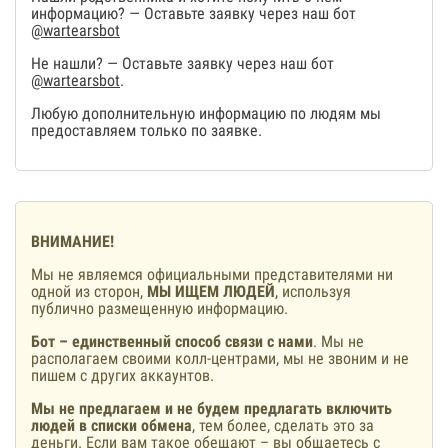
информацию? — Оставьте заявку через наш бот
@wartearsbot
Не нашли? — Оставьте заявку через наш бот
@wartearsbot
.
Любую дополнительную информацию по людям мы
предоставляем только по заявке.
ВНИМАНИЕ!
Мы не являемся официальными представителями ни
одной из сторон,
МЫ ИЩЕМ ЛЮДЕЙ
, используя
публично размещенную информацию.
Бот – единственный способ связи с нами
. Мы не
располагаем своими колл-центрами, мы не звоним и не
пишем с других аккаунтов.
Мы не предлагаем и не будем предлагать включить
людей в списки обмена
, тем более, сделать это за
деньги. Если вам такое обещают – вы общаетесь с