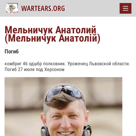
Мельничук Анатолий
(Мельничук Анатолій)
Погиб
комбриг 46 одшбр полковник. Уроженец Львовской области.
Погиб 27 июля под Херсоном