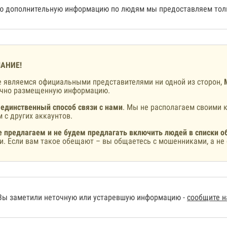
 дополнительную информацию по людям мы предоставляем толь
АНИЕ!
 являемся официальными представителями ни одной из сторон,
ично размещенную информацию.
 единственный способ связи с нами
. Мы не располагаем своими к
 с других аккаунтов.
 предлагаем и не будем предлагать включить людей в списки о
и. Если вам такое обещают – вы общаетесь с мошенниками, а не 
Вы заметили неточную или устаревшую информацию -
сообщите 