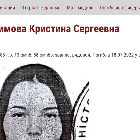
икации
Открытые данные
Мат. модель
Погибшие офицер
имова Кристина Сергеевна
88 г.р. 13 омпб, 58 омпбр, звание: рядовой. Погибла 18.07.2022 у 