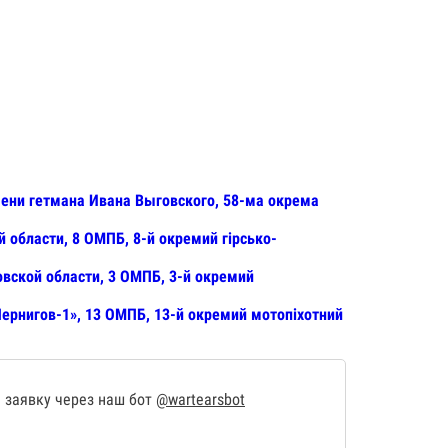
мени гетмана Ивана Выговского, 58-ма окрема
 области, 8 ОМПБ, 8-й окремий гірсько-
овской области, 3 ОМПБ, 3-й окремий
Чернигов-1», 13 ОМПБ, 13-й окремий мотопіхотний
 заявку через наш бот
@wartearsbot