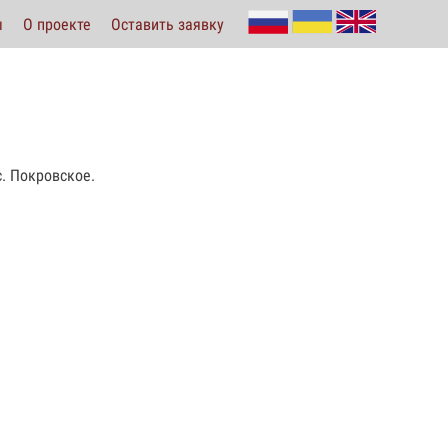
ы
О проекте
Оставить заявку
с. Покровское.