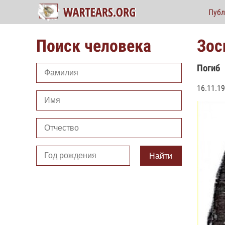
Публ
Поиск человека
Зос
Погиб
16.11.19
Найти