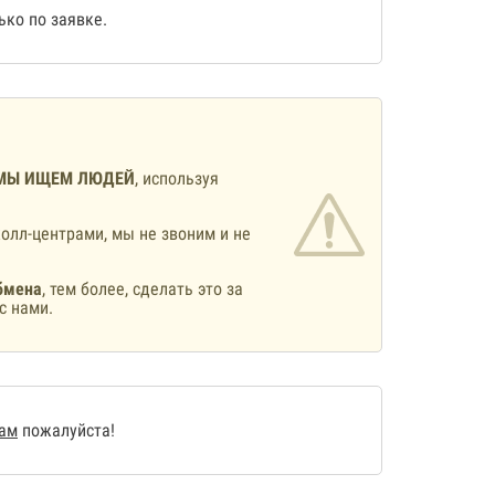
ко по заявке.
МЫ ИЩЕМ ЛЮДЕЙ
, используя
олл-центрами, мы не звоним и не
бмена
, тем более, сделать это за
с нами.
нам
пожалуйста!