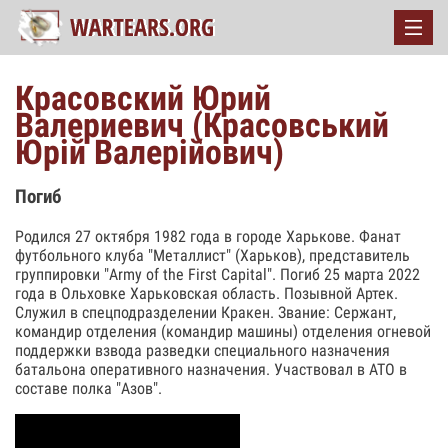
Красовский Юрий
Валериевич (Красовський
Юрій Валерійович)
Погиб
Родился 27 октября 1982 года в городе Харькове. Фанат
футбольного клуба "Металлист" (Харьков), представитель
группировки "Army of the First Capital". Погиб 25 марта 2022
года в Ольховке Харьковская область. Позывной Артек.
Служил в спецподразделении Кракен. Звание: Сержант,
командир отделения (командир машины) отделения огневой
поддержки взвода разведки специального назначения
батальона оперативного назначения. Участвовал в АТО в
составе полка "Азов".