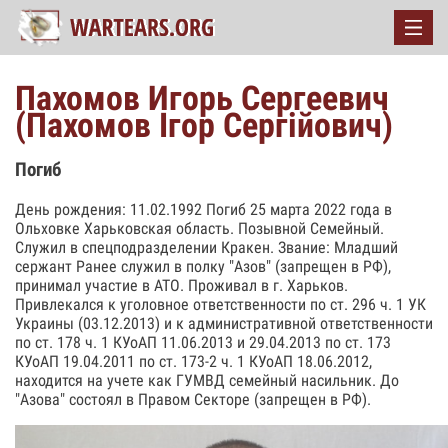
Пахомов Игорь Сергеевич
(Пахомов Ігор Сергійович)
Погиб
День рождения: 11.02.1992 Погиб 25 марта 2022 года в
Ольховке Харьковская область. Позывной Семейный.
Служил в спецподразделении Кракен. Звание: Младший
сержант Ранее служил в полку "Азов" (запрещен в РФ),
принимал участие в АТО. Проживал в г. Харьков.
Привлекался к уголовное ответственности по ст. 296 ч. 1 УК
Украины (03.12.2013) и к административной ответственности
по ст. 178 ч. 1 КУоАП 11.06.2013 и 29.04.2013 по ст. 173
КУоАП 19.04.2011 по ст. 173-2 ч. 1 КУоАП 18.06.2012,
находится на учете как ГУМВД семейный насильник. До
"Азова" состоял в Правом Секторе (запрещен в РФ).