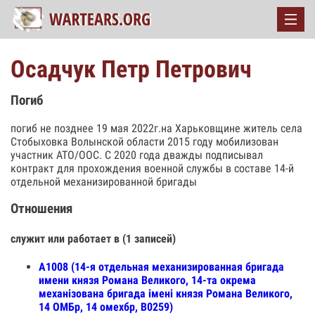
Осадчук Петр Петрович
Погиб
погиб не позднее 19 мая 2022г.на Харьковщине житель села
Стобыховка Волынской области 2015 году мобилизован
участник АТО/ООС. С 2020 года дважды подписывал
контракт для прохождения военной службы в составе 14-й
отдельной механизированной бригады
Отношения
служит или работает в (1 записей)
А1008 (14-я отдельная механизированная бригада
имени князя Романа Великого, 14-та окрема
механізована бригада імені князя Романа Великого,
14 ОМБр, 14 омехбр, В0259)