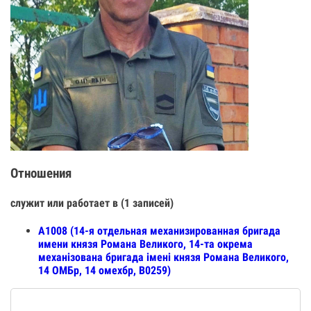
Отношения
служит или работает в (1 записей)
А1008 (14-я отдельная механизированная бригада
имени князя Романа Великого, 14-та окрема
механізована бригада імені князя Романа Великого,
14 ОМБр, 14 омехбр, В0259)