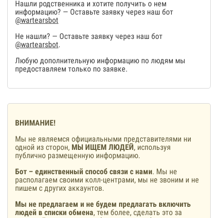
Нашли родственника и хотите получить о нем
информацию? — Оставьте заявку через наш бот
@wartearsbot
Не нашли? — Оставьте заявку через наш бот
@wartearsbot
.
Любую дополнительную информацию по людям мы
предоставляем только по заявке.
ВНИМАНИЕ!
Мы не являемся официальными представителями ни
одной из сторон,
МЫ ИЩЕМ ЛЮДЕЙ
, используя
публично размещенную информацию.
Бот – единственный способ связи с нами
. Мы не
располагаем своими колл-центрами, мы не звоним и не
пишем с других аккаунтов.
Мы не предлагаем и не будем предлагать включить
людей в списки обмена
, тем более, сделать это за