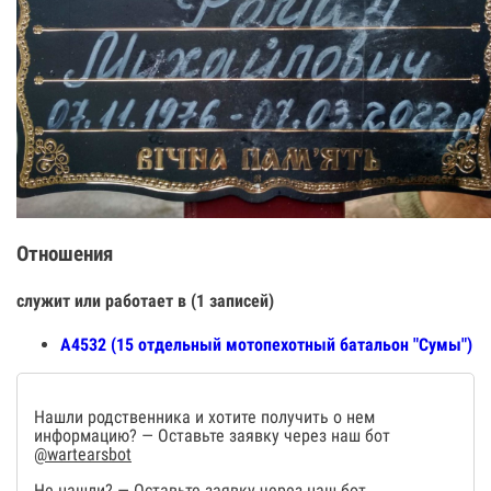
Отношения
служит или работает в (1 записей)
А4532 (15 отдельный мотопехотный батальон "Сумы")
Нашли родственника и хотите получить о нем
информацию? — Оставьте заявку через наш бот
@wartearsbot
Не нашли? — Оставьте заявку через наш бот