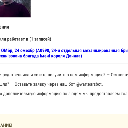
ения
или работает в (1 записей)
 ОМБр, 24 омехбр (А0998, 24-я отдельная механизированная бр
ханізована бригада імені короля Данила)
 родственника и хотите получить о нем информацию? — Оставьте
шли? — Оставьте заявку через наш бот
@wartearsbot
.
 дополнительную информацию по людям мы предоставляем толь
АНИЕ!