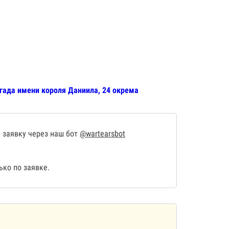
игада имени короля Даниила, 24 окрема
 заявку через наш бот
@wartearsbot
ко по заявке.