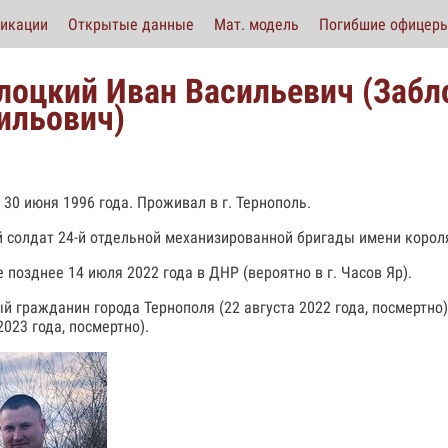
икации
Открытые данные
Мат. модель
Погибшие офицер
лоцкий Иван Васильевич (Забл
ильович)
 30 июня 1996 года. Проживал в г. Тернополь.
 солдат 24-й отдельной механизированной бригады имени корол
е позднее 14 июля 2022 года в ДНР (вероятно в г. Часов Яр).
й гражданин города Тернополя (22 августа 2022 года, посмертно),
2023 года, посмертно).