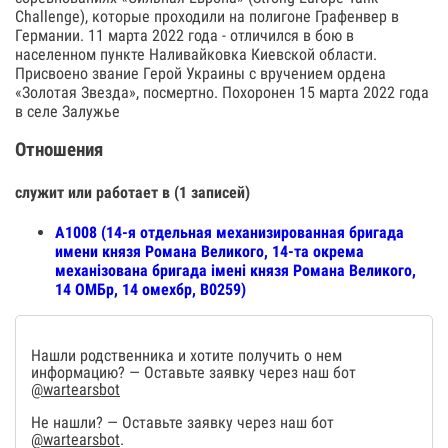
Challenge), которые проходили на полигоне Графенвер в
Германии. 11 марта 2022 года - отличился в бою в
населенном пункте Наливайковка Киевской области.
Присвоено звание Герой Украины с вручением ордена
«Золотая Звезда», посмертно. Похоронен 15 марта 2022 года
в селе Залужье
Отношения
служит или работает в (1 записей)
А1008 (14-я отдельная механизированная бригада
имени князя Романа Великого, 14-та окрема
механізована бригада імені князя Романа Великого,
14 ОМБр, 14 омехбр, В0259)
Нашли родственника и хотите получить о нем
информацию? — Оставьте заявку через наш бот
@wartearsbot
Не нашли? — Оставьте заявку через наш бот
@wartearsbot
.