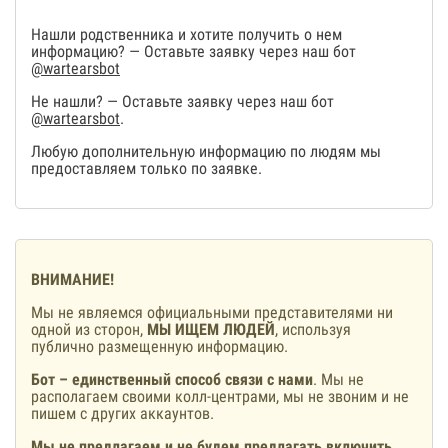
Нашли родственника и хотите получить о нем
информацию? — Оставьте заявку через наш бот
@wartearsbot
Не нашли? — Оставьте заявку через наш бот
@wartearsbot
.
Любую дополнительную информацию по людям мы
предоставляем только по заявке.
ВНИМАНИЕ!
Мы не являемся официальными представителями ни
одной из сторон,
МЫ ИЩЕМ ЛЮДЕЙ
, используя
публично размещенную информацию.
Бот – единственный способ связи с нами
. Мы не
располагаем своими колл-центрами, мы не звоним и не
пишем с других аккаунтов.
Мы не предлагаем и не будем предлагать включить