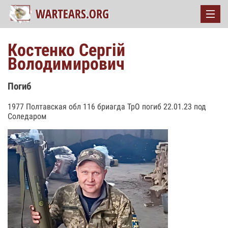
Костенко Сергій
Володимирович
Погиб
1977 Полтавская обл 116 бриагда ТрО погиб 22.01.23 под
Соледаром