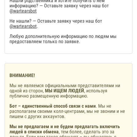
Нашли родственника и хотите получить о нем
информацию? — Оставьте заявку через наш бот
@wartearsbot
Не нашли? — Оставьте заявку через наш бот
@wartearsbot
.
Любую дополнительную информацию по людям мы
предоставляем только по заявке.
ВНИМАНИЕ!
Мы не являемся официальными представителями ни
одной из сторон,
МЫ ИЩЕМ ЛЮДЕЙ
, используя
публично размещенную информацию.
Бот – единственный способ связи с нами
. Мы не
располагаем своими колл-центрами, мы не звоним и не
пишем с других аккаунтов.
Мы не предлагаем и не будем предлагать включить
людей в списки обмена
, тем более, сделать это за
деньги. Если вам такое обещают – вы общаетесь с