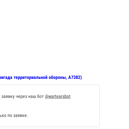
бригада территориальной обороны, А7382)
 заявку через наш бот
@wartearsbot
ко по заявке.