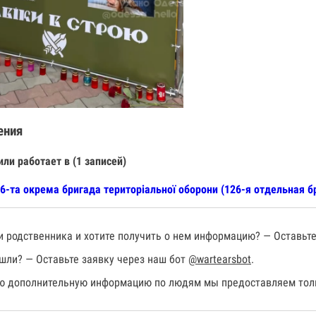
ения
или работает в (1 записей)
6-та окрема бригада територіальної оборони (126-я отдельная 
 родственника и хотите получить о нем информацию? — Оставьте
шли? — Оставьте заявку через наш бот
@wartearsbot
.
 дополнительную информацию по людям мы предоставляем толь