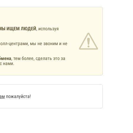
МЫ ИЩЕМ ЛЮДЕЙ
, используя
олл-центрами, мы не звоним и не
бмена
, тем более, сделать это за
с нами.
нам
пожалуйста!