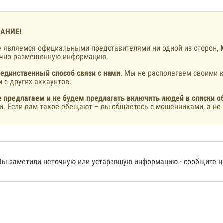
АНИЕ!
 являемся официальными представителями ни одной из сторон,
ично размещенную информацию.
 единственный способ связи с нами
. Мы не располагаем своими к
 с других аккаунтов.
 предлагаем и не будем предлагать включить людей в списки о
и. Если вам такое обещают – вы общаетесь с мошенниками, а не 
Вы заметили неточную или устаревшую информацию -
сообщите 