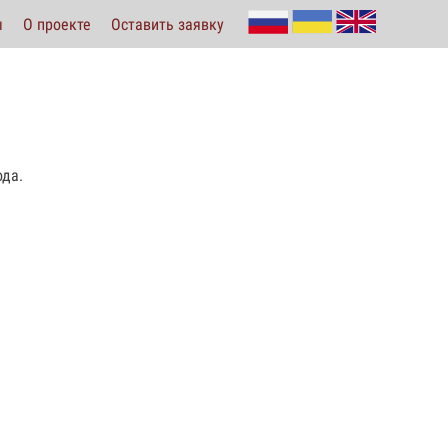
ы
О проекте
Оставить заявку
ода.