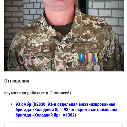
Отношения
служит или работает в (1 записей)
93 омбр (В2830, 93-я отдельная механизированная
бригада «Холодный Яр», 93-тя окрема механізована
бригада «Холодний Яр», А1302)