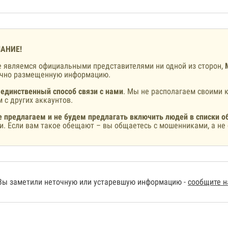
АНИЕ!
 являемся официальными представителями ни одной из сторон,
ично размещенную информацию.
 единственный способ связи с нами
. Мы не располагаем своими к
 с других аккаунтов.
 предлагаем и не будем предлагать включить людей в списки о
и. Если вам такое обещают – вы общаетесь с мошенниками, а не 
Вы заметили неточную или устаревшую информацию -
сообщите 