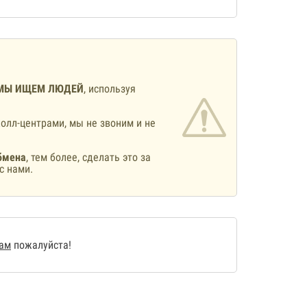
МЫ ИЩЕМ ЛЮДЕЙ
, используя
олл-центрами, мы не звоним и не
бмена
, тем более, сделать это за
с нами.
нам
пожалуйста!